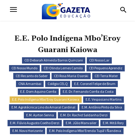
E.E. Polo Indígena Mbo’Eroy
Guarani Kaiowa
CEI Deborah Almeida Barros Quinzani
CEI Nosso Lar
CEI Nosso Mundo
CEI Olinda Lemes Camilo
CEI Pequeno Aprendiz
CEI Recanto do Saber
CEI Rosa Maria Osorski
CEI Terra Mater
CNA Amambai
Colégio CELQ
E.E. Coronel Felipe de Brum
E.E. Dom Aquino Corrêa
E.E. Dr. Fernando Corrêa da Costa
E.E. Polo Indígena Mbo’Eroy Guarani Kaiowa
E.E. Vespasiano Martins
E.M. Agrotécnica Lino do Amaral Cardinal
E.M. Antônio Pinto da Silva
E.M. Ayrton Senna
E.M. Dr. Rachid Saldanha Derzi
E.M. Flávio Augusto Coelho Derzi
E.M. Júlio Manvailer
E.M. Mitã Rory
E.M. Novo Horizonte
E.M. Polo Indígena Mbo’Erenda Tupã’i Ñandeva