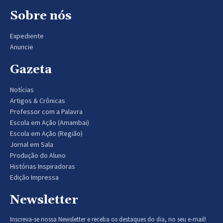
Sobre nós
Expediente
Anuncie
Gazeta
Notícias
Artigos & Crônicas
Professor com a Palavra
Escola em Ação (Amambai)
Escola em Ação (Região)
Jornal em Sala
Produção do Aluno
Histórias Inspiradoras
Edição Impressa
Newsletter
Inscreva-se nossa Newsletter e receba os destaques do dia, no seu e-mail!