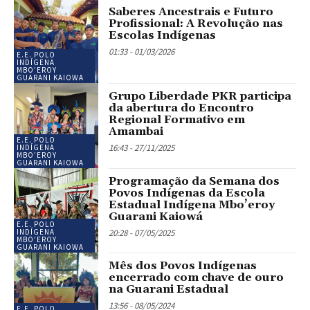
Saberes Ancestrais e Futuro
Profissional: A Revolução nas
Escolas Indígenas
01:33 - 01/03/2026
E.E. POLO
INDÍGENA
MBO’EROY
GUARANI KAIOWA
Grupo Liberdade PKR participa
da abertura do Encontro
Regional Formativo em
Amambai
E.E. POLO
16:43 - 27/11/2025
INDÍGENA
MBO’EROY
GUARANI KAIOWA
Programação da Semana dos
Povos Indígenas da Escola
Estadual Indígena Mbo’eroy
Guarani Kaiowá
E.E. POLO
20:28 - 07/05/2025
INDÍGENA
MBO’EROY
GUARANI KAIOWA
Mês dos Povos Indígenas
encerrado com chave de ouro
na Guarani Estadual
13:56 - 08/05/2024
E.E. POLO