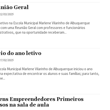
nião Geral
 12/03/2025
letivo na Escola Municipal Marlene Vilarinho de Albuquerque
u com uma Reunião Geral com professores e funcionários
strativos, que na oportunidade receberam...
cio do ano letivo
 17/02/2025
la Municipal Marlene Vilarinho de Albuquerque iniciou o ano
 na expectativa de encontrar os alunos e suas famílias; para tanto,
e...
ens Empreendedores Primeiros
sos na sala de aula