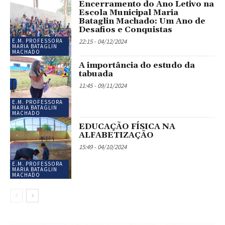
Encerramento do Ano Letivo na
Escola Municipal Maria
Bataglin Machado: Um Ano de
Desafios e Conquistas
22:15 - 04/12/2024
E.M. PROFESSORA
MARIA BATAGLIN
MACHADO
A importância do estudo da
tabuada
11:45 - 09/11/2024
E.M. PROFESSORA
MARIA BATAGLIN
MACHADO
EDUCAÇÃO FÍSICA NA
ALFABETIZAÇÃO
15:49 - 04/10/2024
E.M. PROFESSORA
MARIA BATAGLIN
MACHADO