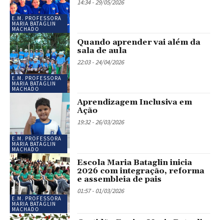
14:34 - 29/05/2026
E.M. PROFESSORA
MARIA BATAGLIN
MACHADO
Quando aprender vai além da
sala de aula
22:03 - 24/04/2026
E.M. PROFESSORA
MARIA BATAGLIN
MACHADO
Aprendizagem Inclusiva em
Ação
19:32 - 26/03/2026
E.M. PROFESSORA
MARIA BATAGLIN
MACHADO
Escola Maria Bataglin inicia
2026 com integração, reforma
e assembleia de pais
01:57 - 01/03/2026
E.M. PROFESSORA
MARIA BATAGLIN
MACHADO