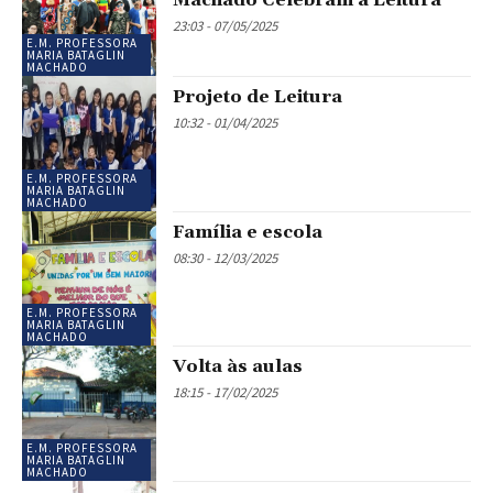
23:03 - 07/05/2025
E.M. PROFESSORA
MARIA BATAGLIN
MACHADO
Projeto de Leitura
10:32 - 01/04/2025
E.M. PROFESSORA
MARIA BATAGLIN
MACHADO
Família e escola
08:30 - 12/03/2025
E.M. PROFESSORA
MARIA BATAGLIN
MACHADO
Volta às aulas
18:15 - 17/02/2025
E.M. PROFESSORA
MARIA BATAGLIN
MACHADO