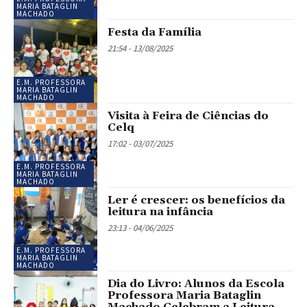
MARIA BATAGLIN
MACHADO
Festa da Família
21:54 - 13/08/2025
E.M. PROFESSORA
MARIA BATAGLIN
MACHADO
Visita à Feira de Ciências do
Celq
17:02 - 03/07/2025
E.M. PROFESSORA
MARIA BATAGLIN
MACHADO
Ler é crescer: os benefícios da
leitura na infância
23:13 - 04/06/2025
E.M. PROFESSORA
MARIA BATAGLIN
MACHADO
Dia do Livro: Alunos da Escola
Professora Maria Bataglin
Machado Celebram a Leitura