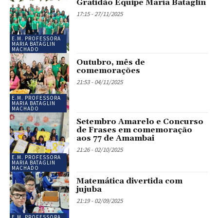
Gratidão Equipe Maria Bataglin
17:15 - 27/11/2025
E.M. PROFESSORA
MARIA BATAGLIN
MACHADO
Outubro, mês de
comemorações
21:53 - 04/11/2025
E.M. PROFESSORA
MARIA BATAGLIN
MACHADO
Setembro Amarelo e Concurso
de Frases em comemoração
aos 77 de Amambai
21:26 - 02/10/2025
E.M. PROFESSORA
MARIA BATAGLIN
MACHADO
Matemática divertida com
jujuba
21:19 - 02/09/2025
E.M. PROFESSORA