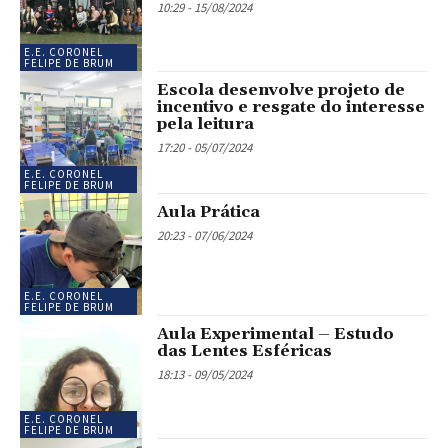
10:29 - 15/08/2024
E.E. CORONEL
FELIPE DE BRUM
Escola desenvolve projeto de
incentivo e resgate do interesse
pela leitura
17:20 - 05/07/2024
E.E. CORONEL
FELIPE DE BRUM
Aula Prática
20:23 - 07/06/2024
E.E. CORONEL
FELIPE DE BRUM
Aula Experimental – Estudo
das Lentes Esféricas
18:13 - 09/05/2024
E.E. CORONEL
FELIPE DE BRUM