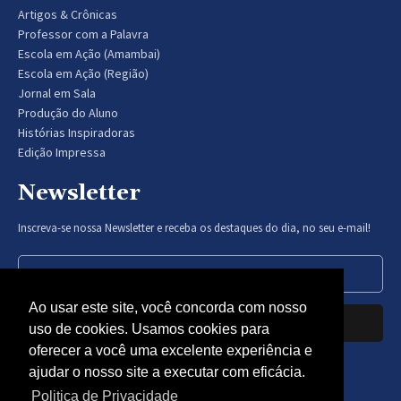
Artigos & Crônicas
Professor com a Palavra
Escola em Ação (Amambai)
Escola em Ação (Região)
Jornal em Sala
Produção do Aluno
Histórias Inspiradoras
Edição Impressa
Newsletter
Inscreva-se nossa Newsletter e receba os destaques do dia, no seu e-mail!
Ao usar este site, você concorda com nosso
Inscrever-se
uso de cookies. Usamos cookies para
oferecer a você uma excelente experiência e
Nós respeitamos sua privacidade.
ajudar o nosso site a executar com eficácia.
Politica de Privacidade