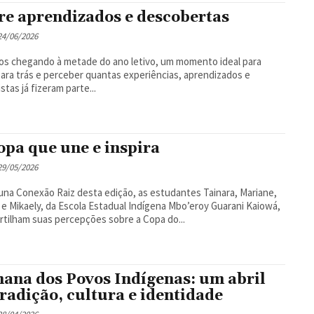
re aprendizados e descobertas
 24/06/2026
s chegando à metade do ano letivo, um momento ideal para
para trás e perceber quantas experiências, aprendizados e
stas já fizeram parte...
opa que une e inspira
 29/05/2026
una Conexão Raiz desta edição, as estudantes Tainara, Mariane,
e e Mikaely, da Escola Estadual Indígena Mbo’eroy Guarani Kaiowá,
tilham suas percepções sobre a Copa do...
ana dos Povos Indígenas: um abril
tradição, cultura e identidade