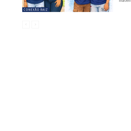
matemá
CONEXÃO RAIZ