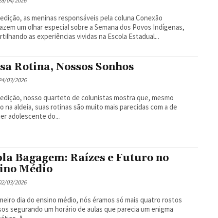
 28/04/2026
edição, as meninas responsáveis pela coluna Conexão
razem um olhar especial sobre a Semana dos Povos Indígenas,
tilhando as experiências vividas na Escola Estadual...
sa Rotina, Nossos Sonhos
 24/03/2026
edição, nosso quarteto de colunistas mostra que, mesmo
o na aldeia, suas rotinas são muito mais parecidas com a de
er adolescente do...
la Bagagem: Raízes e Futuro no
ino Médio
 02/03/2026
meiro dia do ensino médio, nós éramos só mais quatro rostos
os segurando um horário de aulas que parecia um enigma