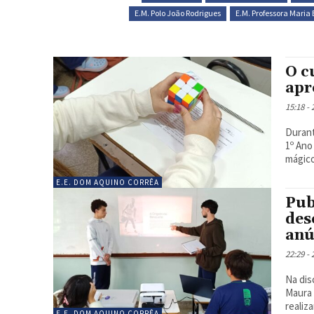
E.M. Polo João Rodrigues
E.M. Professora Mari
O c
apr
15:18 -
Durant
1º Ano
mágico
E.E. DOM AQUINO CORRÊA
Pub
des
anú
22:29 -
Na dis
Maura 
realiz
E.E. DOM AQUINO CORRÊA