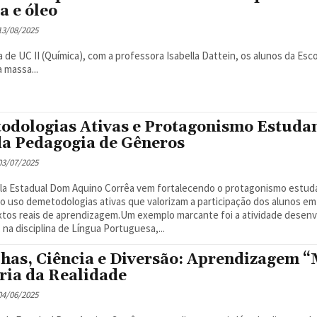
a e óleo
 13/08/2025
a de UC II (Química), com a professora Isabella Dattein, os alunos da Es
 massa...
odologias Ativas e Protagonismo Estudant
da Pedagogia de Gêneros
 03/07/2025
la Estadual Dom Aquino Corrêa vem fortalecendo o protagonismo estuda
o uso demetodologias ativas que valorizam a participação dos alunos em
tos reais de aprendizagem.Um exemplo marcante foi a atividade desenvo
 na disciplina de Língua Portuguesa,...
has, Ciência e Diversão: Aprendizagem
ria da Realidade
 04/06/2025