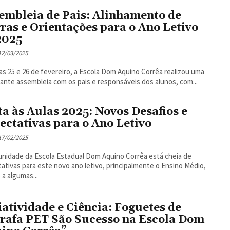
embleia de Pais: Alinhamento de
ras e Orientações para o Ano Letivo
2025
 12/03/2025
as 25 e 26 de fevereiro, a Escola Dom Aquino Corrêa realizou uma
ante assembleia com os pais e responsáveis dos alunos, com...
ta às Aulas 2025: Novos Desafios e
ectativas para o Ano Letivo
 17/02/2025
nidade da Escola Estadual Dom Aquino Corrêa está cheia de
ativas para este novo ano letivo, principalmente o Ensino Médio,
 a algumas...
iatividade e Ciência: Foguetes de
rafa PET São Sucesso na Escola Dom