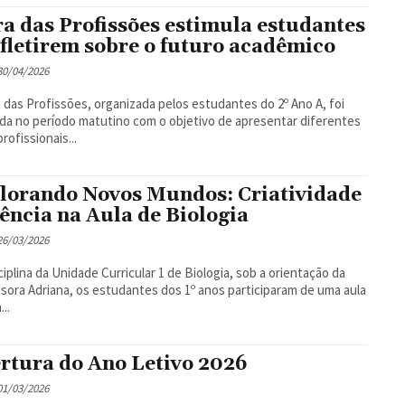
ra das Profissões estimula estudantes
efletirem sobre o futuro acadêmico
 30/04/2026
a das Profissões, organizada pelos estudantes do 2º Ano A, foi
ada no período matutino com o objetivo de apresentar diferentes
rofissionais...
lorando Novos Mundos: Criatividade
iência na Aula de Biologia
 26/03/2026
ciplina da Unidade Curricular 1 de Biologia, sob a orientação da
sora Adriana, os estudantes dos 1º anos participaram de uma aula
...
rtura do Ano Letivo 2026
 01/03/2026