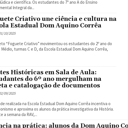
ientífica. Os estudantes do 7º ano A do Ensino
ental Integral da...
uete Criativo une ciência e cultura na
ola Estadual Dom Aquino Corrêa
 01/10/2025
eto “Foguete Criativo” movimentou os estudantes do 2º ano do
 Médio, turmas C e D, da Escola Estadual Dom Aquino Corrêa,
tes Históricas em Sala de Aula:
udantes do 6º ano mergulham na
eta e catalogação de documentos
 02/09/2025
ade realizada na Escola Estadual Dom Aquino Corrêa incentiva o
onismo e aproxima os alunos da prática investigativa da História.
e a semana da RAV,...
ncia na prática: alunos da Dom Aquino C