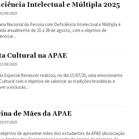
iciência Intelectual e Múltipla 2025
 02/09/2025
na Nacional da Pessoa com Deficiência Intelectual e Múltipla é
ada anualmente de 21 a 28 de agosto, com o objetivo de
ntizar...
ta Cultural na APAE
 12/08/2025
la Especial Renascer realizou, no dia 15/07/25, uma emocionante
Cultural com o objetivo de valorizar as tradições brasileiras e
er a inclusão...
cina de Mães da APAE
 03/07/2025
objetivo de aproximar mães dos estudantes da APAE (Associação