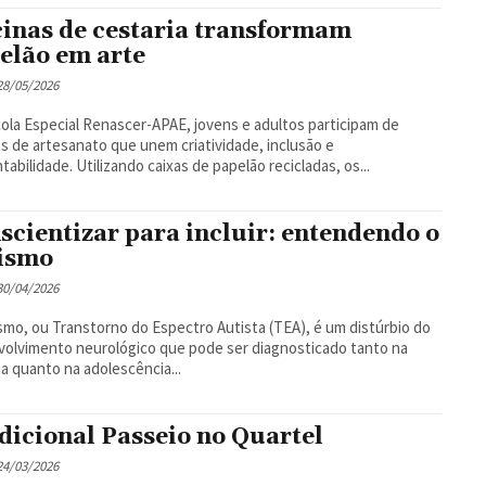
cinas de cestaria transformam
elão em arte
 28/05/2026
ola Especial Renascer-APAE, jovens e adultos participam de
as de artesanato que unem criatividade, inclusão e
tabilidade. Utilizando caixas de papelão recicladas, os...
scientizar para incluir: entendendo o
ismo
 30/04/2026
smo, ou Transtorno do Espectro Autista (TEA), é um distúrbio do
olvimento neurológico que pode ser diagnosticado tanto na
ia quanto na adolescência...
dicional Passeio no Quartel
 24/03/2026