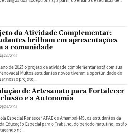
s e Amigos dos Excepcionais) a partir do ensino de técnicas de...
jeto da Atividade Complementar:
udantes brilham em apresentações
a a comunidade
 04/06/2025
ano de 2025 o projeto da atividade complementar está com sua
renovada! Muitos estudantes novos tiveram a oportunidade de
sar nesse projeto,...
dução de Artesanato para Fortalecer
nclusão e a Autonomia
 08/05/2025
ola Especial Renascer APAE de Amambai-MS, os estudantes da
da Educação Especial para o Trabalho, do período matutino, estão
tacando na...