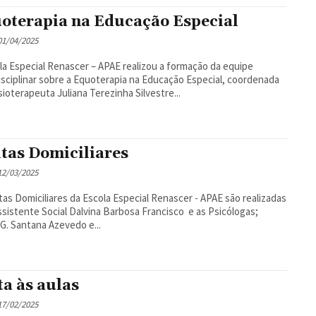
oterapia na Educação Especial
 01/04/2025
la Especial Renascer – APAE realizou a formação da equipe
isciplinar sobre a Equoterapia na Educação Especial, coordenada
isioterapeuta Juliana Terezinha Silvestre...
itas Domiciliares
 12/03/2025
itas Domiciliares da Escola Especial Renascer - APAE são realizadas
ssistente Social Dalvina Barbosa Francisco e as Psicólogas;
G. Santana Azevedo e...
ta às aulas
 17/02/2025