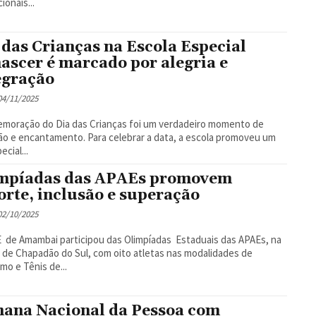
ionais...
 das Crianças na Escola Especial
ascer é marcado por alegria e
egração
 04/11/2025
moração do Dia das Crianças foi um verdadeiro momento de
ão e encantamento. Para celebrar a data, a escola promoveu um
ecial...
mpíadas das APAEs promovem
orte, inclusão e superação
 02/10/2025
 de Amambai participou das Olimpíadas Estaduais das APAEs, na
 de Chapadão do Sul, com oito atletas nas modalidades de
smo e Tênis de...
ana Nacional da Pessoa com