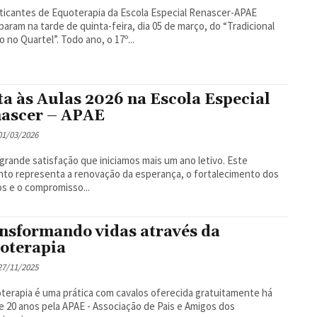
ticantes de Equoterapia da Escola Especial Renascer-APAE
iparam na tarde de quinta-feira, dia 05 de março, do “Tradicional
Passeio no Quartel”. Todo ano, o 17º...
ta às Aulas 2026 na Escola Especial
ascer – APAE
 01/03/2026
grande satisfação que iniciamos mais um ano letivo. Este
o representa a renovação da esperança, o fortalecimento dos
os e o compromisso...
nsformando vidas através da
oterapia
 27/11/2025
terapia é uma prática com cavalos oferecida gratuitamente há
e 20 anos pela APAE - Associação de Pais e Amigos dos