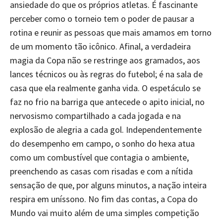
ansiedade do que os próprios atletas. É fascinante
perceber como o torneio tem o poder de pausar a
rotina e reunir as pessoas que mais amamos em torno
de um momento tão icônico. Afinal, a verdadeira
magia da Copa não se restringe aos gramados, aos
lances técnicos ou às regras do futebol; é na sala de
casa que ela realmente ganha vida. O espetáculo se
faz no frio na barriga que antecede o apito inicial, no
nervosismo compartilhado a cada jogada e na
explosão de alegria a cada gol. Independentemente
do desempenho em campo, o sonho do hexa atua
como um combustível que contagia o ambiente,
preenchendo as casas com risadas e com a nítida
sensação de que, por alguns minutos, a nação inteira
respira em uníssono. No fim das contas, a Copa do
Mundo vai muito além de uma simples competição