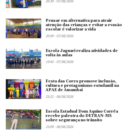
20:30 - 07/08/2026
Pensar em alternativa para atrair
atenção das crianças e evitar a evasão
escolar é valorizar a vida
20:09 - 07/08/2026
Escola Jaguari realiza atividades de
volta às aulas
19:42 - 07/08/2026
Festa das Cores promove inclusão,
cultura e protagonismo estudantil na
APAE de Amambai
23:21 - 06/08/2026
Escola Estadual Dom Aquino Corrêa
recebe palestra do DETRAN-MS
sobre segurança no trânsito
23:09 - 06/08/2026