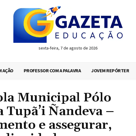
sexta-feira, 7 de agosto de 2026
M AÇÃO
PROFESSOR COM A PALAVRA
JOVEM REPÓRTER
ola Municipal Pólo
 Tupã’i Ñandeva –
mento e assegurar,