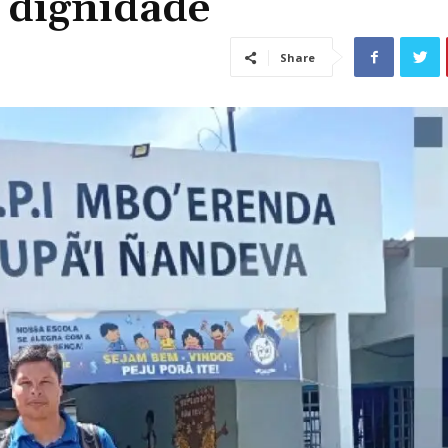
m dignidade
Share