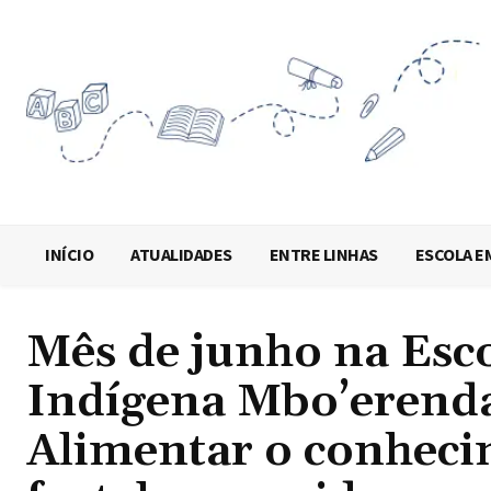
INÍCIO
ATUALIDADES
ENTRE LINHAS
ESCOLA E
Mês de junho na Esc
Indígena Mbo’erenda
Alimentar o conheci