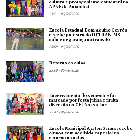
cultura e protagonismo estudantil na
APAE de Amambai
23:21 - 06/08/2026
Escola Estadual Dom Aquino Corrêa
recebe palestra do DETRAN-MS
sobre segurança no trânsito
23:09 - 06/08/2026
Retorno às aulas
23:00 - 06/08/2026
Encerramento do semestre foi
marcado por festa julina e muita
diversão no CEI Nosso Lar
22:47 - 06/08/2026
Escola Municipal Ayrton Senna recebe
alunos com acolhida especial no
retorno às aulas