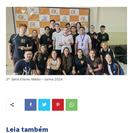
3ª Série Ensino Médio – turma 2024.
Leia também