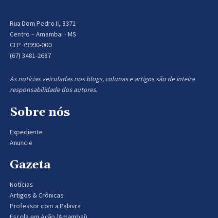
Rua Dom Pedro II, 3371
Centro – Amambai - MS
CEP 79990-000
(67) 3481-2687
As notícias veiculadas nos blogs, colunas e artigos são de inteira
responsabilidade dos autores.
Sobre nós
Expediente
Anuncie
Gazeta
Notícias
Artigos & Crônicas
Professor com a Palavra
Escola em Ação (Amambai)