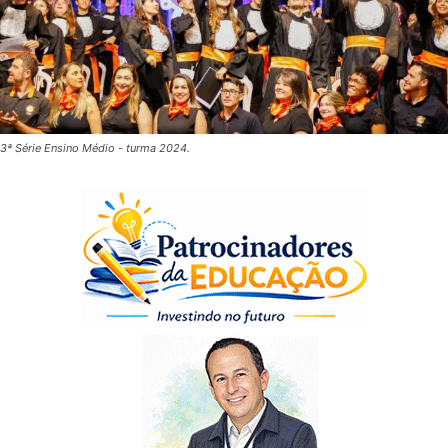
3ª Série Ensino Médio - turma 2024.