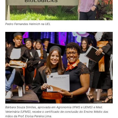
Pedro Fernandes Helmich na UEL
Bárbara Souza Simões, aprovada em Agronomia (IFMS e UEMS) e Med.
Veterinária (UFMS), recebe o certificado de conclusão do Ensino Médio das
mãos da Prof. Eloísa Pereira Lima.