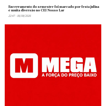
Encerramento do semestre foi marcado por festa julina
e muita diversão no CEI Nosso Lar
22:47 - 06/08/2026