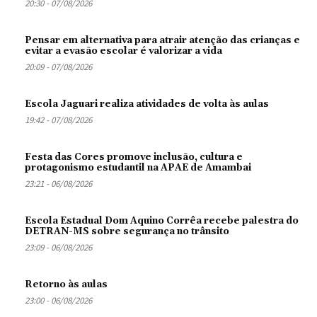
20:30 - 07/08/2026
Pensar em alternativa para atrair atenção das crianças e
evitar a evasão escolar é valorizar a vida
20:09 - 07/08/2026
Escola Jaguari realiza atividades de volta às aulas
19:42 - 07/08/2026
Festa das Cores promove inclusão, cultura e
protagonismo estudantil na APAE de Amambai
23:21 - 06/08/2026
Escola Estadual Dom Aquino Corrêa recebe palestra do
DETRAN-MS sobre segurança no trânsito
23:09 - 06/08/2026
Retorno às aulas
23:00 - 06/08/2026