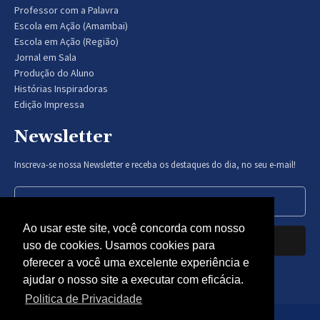
Professor com a Palavra
Escola em Ação (Amambai)
Escola em Ação (Região)
Jornal em Sala
Produção do Aluno
Histórias Inspiradoras
Edição Impressa
Newsletter
Inscreva-se nossa Newsletter e receba os destaques do dia, no seu e-mail!
Ao usar este site, você concorda com nosso
Inscrever-se
uso de cookies. Usamos cookies para
oferecer a você uma excelente experiência e
Nós respeitamos sua privacidade.
ajudar o nosso site a executar com eficácia.
Politica de Privacidade