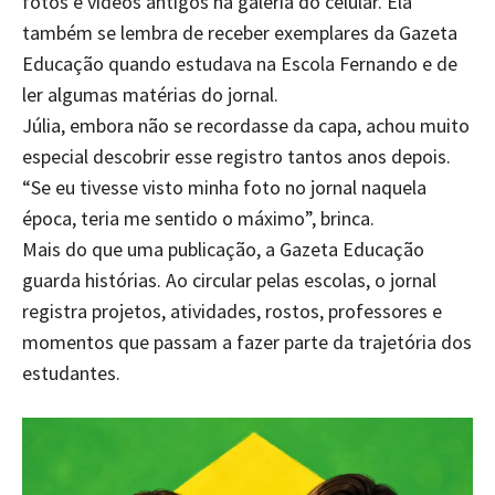
fotos e vídeos antigos na galeria do celular. Ela
também se lembra de receber exemplares da Gazeta
Educação quando estudava na Escola Fernando e de
ler algumas matérias do jornal.
Júlia, embora não se recordasse da capa, achou muito
especial descobrir esse registro tantos anos depois.
“Se eu tivesse visto minha foto no jornal naquela
época, teria me sentido o máximo”, brinca.
Mais do que uma publicação, a Gazeta Educação
guarda histórias. Ao circular pelas escolas, o jornal
registra projetos, atividades, rostos, professores e
momentos que passam a fazer parte da trajetória dos
estudantes.