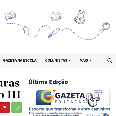
GAZETA NA ESCOLA
COLUNISTAS
MAIS
uras
Última Edição
 III