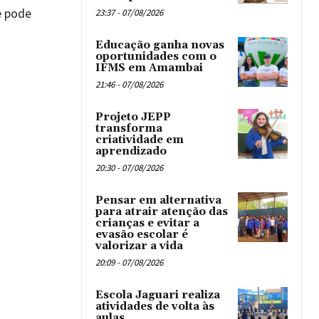
e pode
23:37 - 07/08/2026
Educação ganha novas
oportunidades com o
IFMS em Amambai
21:46 - 07/08/2026
Projeto JEPP
transforma
criatividade em
aprendizado
20:30 - 07/08/2026
Pensar em alternativa
para atrair atenção das
crianças e evitar a
evasão escolar é
valorizar a vida
20:09 - 07/08/2026
Escola Jaguari realiza
atividades de volta às
aulas