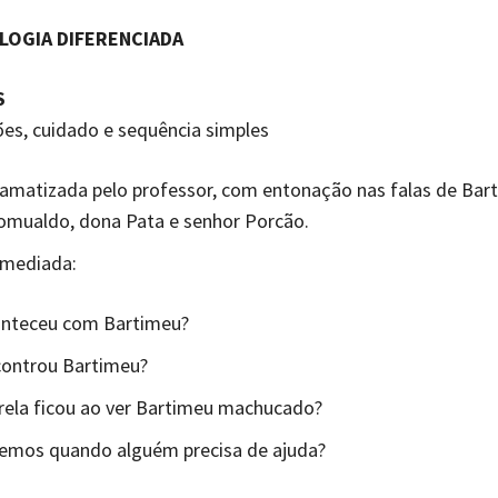
OGIA DIFERENCIADA
S
es, cuidado e sequência simples
ramatizada pelo professor, com entonação nas falas de Bar
Romualdo, dona Pata e senhor Porcão.
 mediada:
onteceu com Bartimeu?
ontrou Bartimeu?
ela ficou ao ver Bartimeu machucado?
emos quando alguém precisa de ajuda?