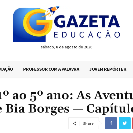
sábado, 8 de agosto de 2026
M AÇÃO
PROFESSOR COM A PALAVRA
JOVEM REPÓRTER
 ao 5º ano: As Avent
 Bia Borges — Capítulo
Share