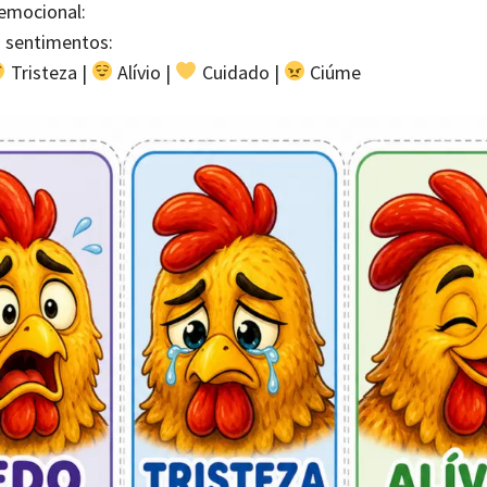
 emocional:
 sentimentos:
Tristeza |
Alívio |
Cuidado |
Ciúme