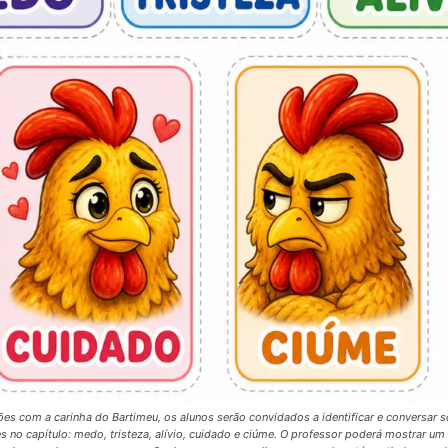
ões com a carinha do Bartimeu, os alunos serão convidados a identificar e conversar s
 no capítulo: medo, tristeza, alívio, cuidado e ciúme. O professor poderá mostrar um