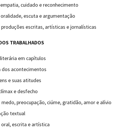
 empatia, cuidado e reconhecimento
 oralidade, escuta e argumentação
 produções escritas, artísticas e jornalísticas
DOS TRABALHADOS
literária em capítulos
a dos acontecimentos
ns e suas atitudes
 clímax e desfecho
medo, preocupação, ciúme, gratidão, amor e alívio
ação textual
ral, escrita e artística