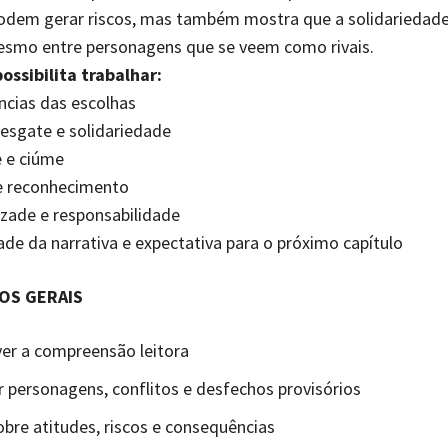
podem gerar riscos, mas também mostra que a solidariedad
mesmo entre personagens que se veem como rivais.
ossibilita trabalhar:
cias das escolhas
esgate e solidariedade
e e ciúme
e reconhecimento
zade e responsabilidade
de da narrativa e expectativa para o próximo capítulo
OS GERAIS
er a compreensão leitora
ar personagens, conflitos e desfechos provisórios
obre atitudes, riscos e consequências