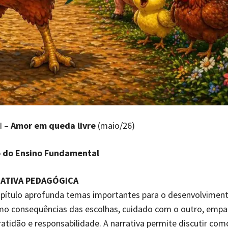
I –
Amor em queda livre
(maio/26)
o do Ensino Fundamental
CATIVA PEDAGÓGICA
apítulo aprofunda temas importantes para o desenvolvimen
mo consequências das escolhas, cuidado com o outro, empat
gratidão e responsabilidade. A narrativa permite discutir com