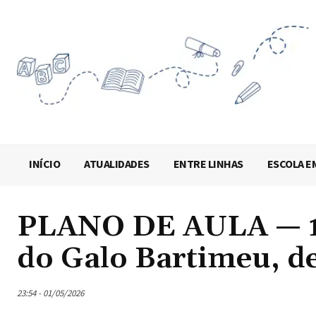
INÍCIO
ATUALIDADES
ENTRE LINHAS
ESCOLA E
PLANO DE AULA — 1º
do Galo Bartimeu, de
23:54 - 01/05/2026