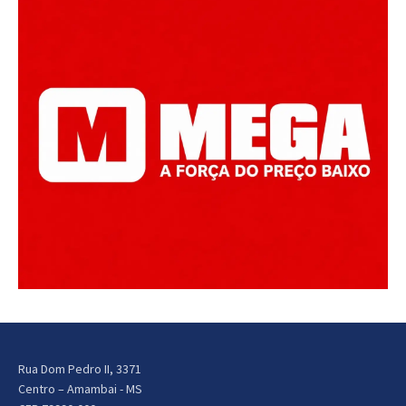
Rua Dom Pedro II, 3371
Centro – Amambai - MS