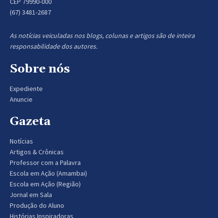
CEP 79990-000
(67) 3481-2687
As notícias veiculadas nos blogs, colunas e artigos são de inteira
responsabilidade dos autores.
Sobre nós
Expediente
Anuncie
Gazeta
Notícias
Artigos & Crônicas
Professor com a Palavra
Escola em Ação (Amambai)
Escola em Ação (Região)
Jornal em Sala
Produção do Aluno
Histórias Inspiradoras