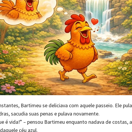
stantes, Bartimeu se deliciava com aquele passeio. Ele pula
dras, sacudia suas penas e pulava novamente.
que é vida!” – pensou Bartimeu enquanto nadava de costas,
daquele céu azul.