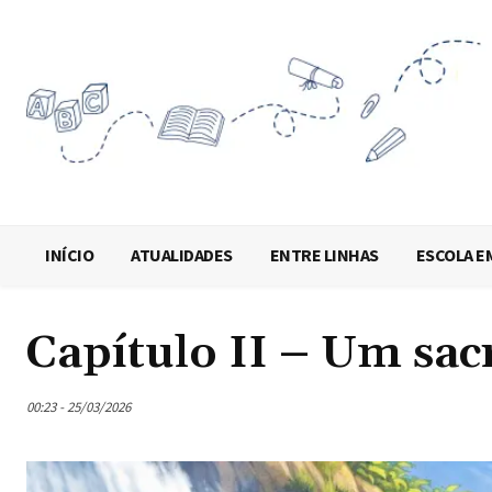
INÍCIO
ATUALIDADES
ENTRE LINHAS
ESCOLA E
Capítulo II – Um sac
00:23 - 25/03/2026