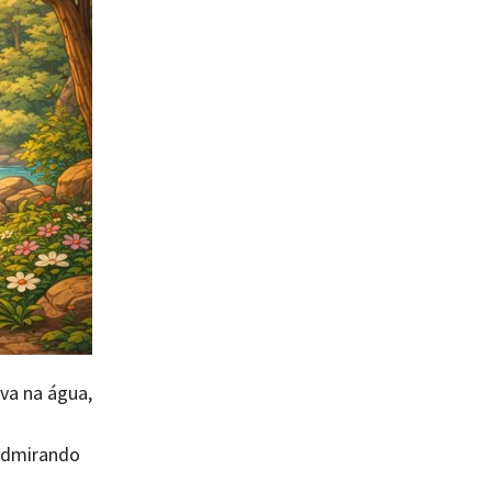
va na água,
 admirando