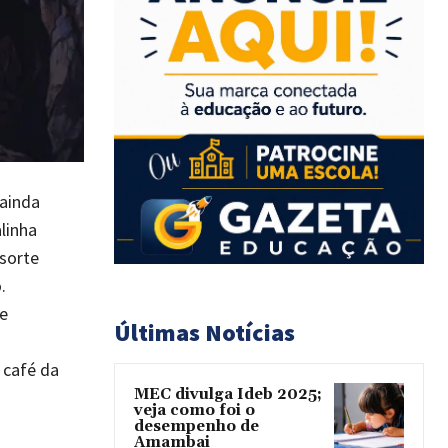
ainda
linha
sorte
.
e
Últimas Notícias
 café da
MEC divulga Ideb 2025;
veja como foi o
desempenho de
Amambai