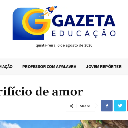
quinta-feira, 6 de agosto de 2026
M AÇÃO
PROFESSOR COM A PALAVRA
JOVEM REPÓRTER
rifício de amor
Share