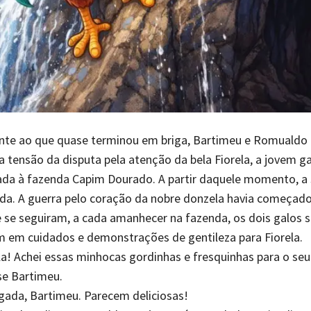
inte ao que quase terminou em briga, Bartimeu e Romualdo 
 tensão da disputa pela atenção da bela Fiorela, a jovem ga
da à fazenda Capim Dourado. A partir daquele momento, a 
da. A guerra pelo coração da nobre donzela havia começado
 se seguiram, a cada amanhecer na fazenda, os dois galos s
 em cuidados e demonstrações de gentileza para Fiorela.
ela! Achei essas minhocas gordinhas e fresquinhas para o seu
se Bartimeu.
gada, Bartimeu. Parecem deliciosas!