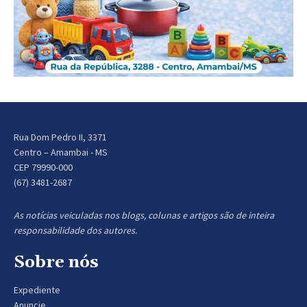
Rua Dom Pedro II, 3371
Centro – Amambai - MS
CEP 79990-000
(67) 3481-2687
As notícias veiculadas nos blogs, colunas e artigos são de inteira
responsabilidade dos autores.
Sobre nós
Expediente
Anuncie