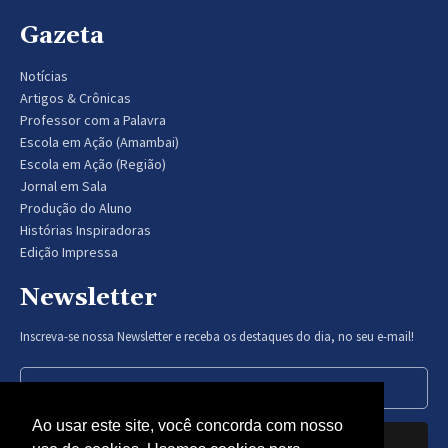
Gazeta
Notícias
Artigos & Crônicas
Professor com a Palavra
Escola em Ação (Amambai)
Escola em Ação (Região)
Jornal em Sala
Produção do Aluno
Histórias Inspiradoras
Edição Impressa
Newsletter
Inscreva-se nossa Newsletter e receba os destaques do dia, no seu e-mail!
Ao usar este site, você concorda com nosso
Inscrever-se