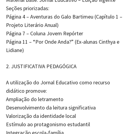
Seções priorizadas:
Página 4 – Aventuras do Galo Bartimeu (Capítulo 1 –
Projeto Literário Anual)
Página 7 – Coluna Jovem Repórter
Página 11 – “Por Onde Anda?” (Ex-alunas Cinthya e
Lidiane)
2.⁠ ⁠JUSTIFICATIVA PEDAGÓGICA
A utilização do Jornal Educativo como recurso
didático promove:
Ampliação do letramento
Desenvolvimento da leitura significativa
Valorização da identidade local
Estímulo ao protagonismo estudantil
Integração escola-família