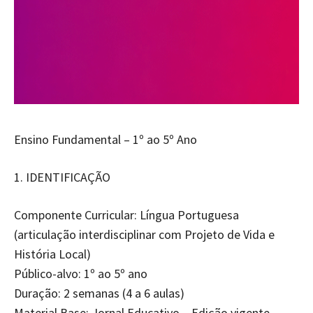
Ensino Fundamental – 1º ao 5º Ano
1.⁠ ⁠IDENTIFICAÇÃO
Componente Curricular: Língua Portuguesa
(articulação interdisciplinar com Projeto de Vida e
História Local)
Público-alvo: 1º ao 5º ano
Duração: 2 semanas (4 a 6 aulas)
Material Base: Jornal Educativo – Edição vigente