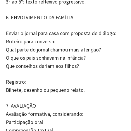
3º ao 5º: texto reflexivo progressivo.
6.⁠ ⁠ENVOLVIMENTO DA FAMÍLIA
Enviar o jornal para casa com proposta de diálogo:
Roteiro para conversa:
Qual parte do jornal chamou mais atenção?
O que os pais sonhavam na infância?
Que conselhos dariam aos filhos?
Registro:
Bilhete, desenho ou pequeno relato.
7.⁠ ⁠AVALIAÇÃO
Avaliação formativa, considerando:
Participação oral
Compreensão textual