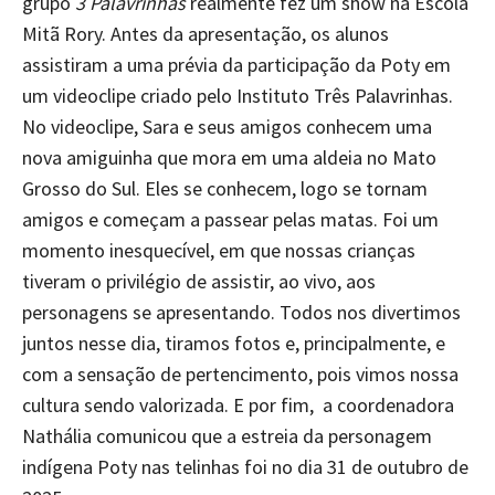
grupo
3 Palavrinhas
realmente fez um show na Escola
Mitã Rory. Antes da apresentação, os alunos
assistiram a uma prévia da participação da Poty em
um videoclipe criado pelo Instituto Três Palavrinhas.
No videoclipe, Sara e seus amigos conhecem uma
nova amiguinha que mora em uma aldeia no Mato
Grosso do Sul. Eles se conhecem, logo se tornam
amigos e começam a passear pelas matas. Foi um
momento inesquecível, em que nossas crianças
tiveram o privilégio de assistir, ao vivo, aos
personagens se apresentando. Todos nos divertimos
juntos nesse dia, tiramos fotos e, principalmente, e
com a sensação de pertencimento, pois vimos nossa
cultura sendo valorizada. E por fim, a coordenadora
Nathália comunicou que a estreia da personagem
indígena Poty nas telinhas foi no dia 31 de outubro de