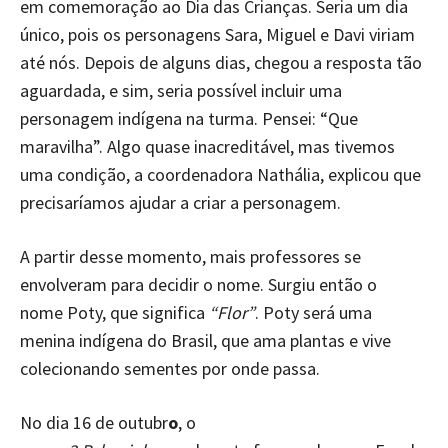
em comemoração ao Dia das Crianças. Seria um dia
único, pois os personagens Sara, Miguel e Davi viriam
até nós. Depois de alguns dias, chegou a resposta tão
aguardada, e sim, seria possível incluir uma
personagem indígena na turma. Pensei: “Que
maravilha”. Algo quase inacreditável, mas tivemos
uma condição, a coordenadora Nathália, explicou que
precisaríamos ajudar a criar a personagem.
A partir desse momento, mais professores se
envolveram para decidir o nome. Surgiu então o
nome Poty, que significa
“Flor”
. Poty será uma
menina indígena do Brasil, que ama plantas e vive
colecionando sementes por onde passa.
No dia 16 de outubr
o
, o