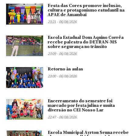
Festa das Cores promove inclusão,
cultura e protagonismo estudantil na
APAE de Amambai
23:21 - 06/08/2026
Escola Estadual Dom Aquino Corrêa
recebe palestra do DETRAN-MS
sobre segurança no trânsito
23:09 - 06/08/2026
Retorno às aulas
23:00 - 06/08/2026
Encerramento do semestre foi
marcado por festa julina e muita
diversão no CEI Nosso Lar
22:47 - 06/08/2026
Escola Municipal Ayrton Senna recebe