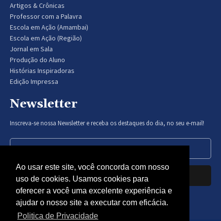
Artigos & Crônicas
Professor com a Palavra
Escola em Ação (Amambai)
Escola em Ação (Região)
Jornal em Sala
Produção do Aluno
Histórias Inspiradoras
Edição Impressa
Newsletter
Inscreva-se nossa Newsletter e receba os destaques do dia, no seu e-mail!
Ao usar este site, você concorda com nosso
Inscrever-se
uso de cookies. Usamos cookies para
oferecer a você uma excelente experiência e
Nós respeitamos sua privacidade.
ajudar o nosso site a executar com eficácia.
Politica de Privacidade