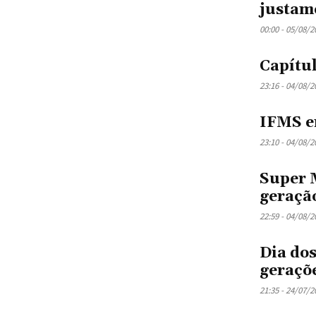
justam
00:00 - 05/08/2
Capítu
23:16 - 04/08/2
IFMS 
23:10 - 04/08/2
Super M
geraçã
22:59 - 04/08/2
Dia dos
geraçõ
21:35 - 24/07/2