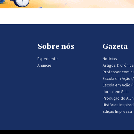
Sobre nós
Gazeta
Expediente
Notícias
Anuncie
Artigos & Crônica
Professor com a 
Escola em Ação 
Escola em Ação (
Jornal em Sala
Produção do Alu
Histórias Inspira
Edição Impressa