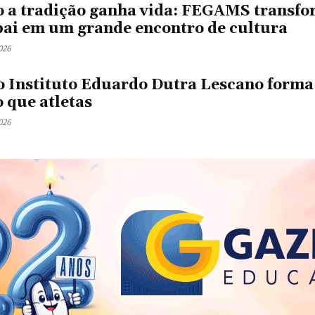
 a tradição ganha vida: FEGAMS transf
i em um grande encontro de cultura
026
o Instituto Eduardo Dutra Lescano forma
 que atletas
026