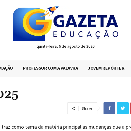
quinta-feira, 6 de agosto de 2026
M AÇÃO
PROFESSOR COM A PALAVRA
JOVEM REPÓRTER
025
Share
 traz como tema da matéria principal as mudanças que a pr