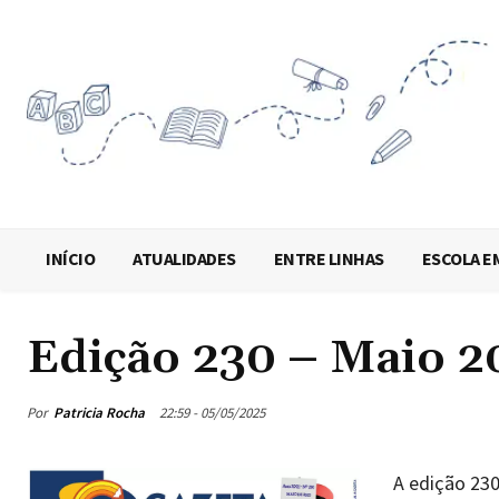
INÍCIO
ATUALIDADES
ENTRE LINHAS
ESCOLA E
Edição 230 – Maio 2
Por
Patricia Rocha
22:59 - 05/05/2025
A edição 230