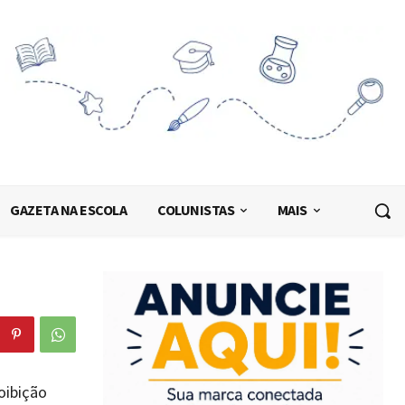
GAZETA NA ESCOLA
COLUNISTAS
MAIS
oibição