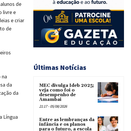
 alunos de
livre e
ias e criar
to de
eiros
Últimas Notícias
o na
sa da
MEC divulga Ideb 2025;
veja como foi o
ização da
desempenho de
Amambai
21:17 - 05/08/2026
a Língua
Entre as lembranças da
infância e os planos
para o futuro, a escola