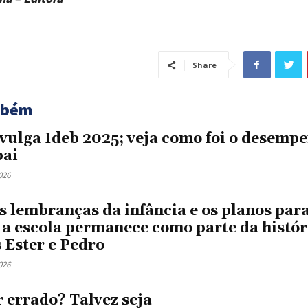
Share
mbém
vulga Ideb 2025; veja como foi o desemp
ai
026
s lembranças da infância e os planos para
 a escola permanece como parte da histór
 Ester e Pedro
026
r errado? Talvez seja