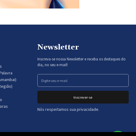
Newsletter
Inscreva-se nossa Newsletter e receba os destaques do
dia, no seu e-mail!
s
Palavra
(Amambai)
Região)
Inscrever-se
no
doras
Nós respeitamos sua privacidade.