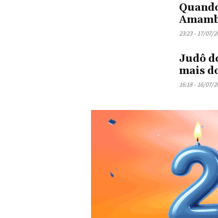
Quando
Amamba
23:23 - 17/07/2
Judô d
mais do
16:18 - 16/07/2