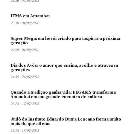
23:16 - 04/08/2026
IFMS em Amambai
23:10 - 04/08/2026
Super Mega: um herói criado para inspirar a próxima
geração
22:59 - 04/08/2026
Dia dos Avós: o amor que ensina, acolhe e atravessa
gerações
21:35 - 24/07/2026
Quando a tradição ganha vida: FEGAMS transforma
Amambai em um grande encontro de cultura
23:23 - 17/07/2026
Judô do Instituto Eduardo Dutra Lescano forma muito
mais do que atletas
16:18 - 16/07/2026