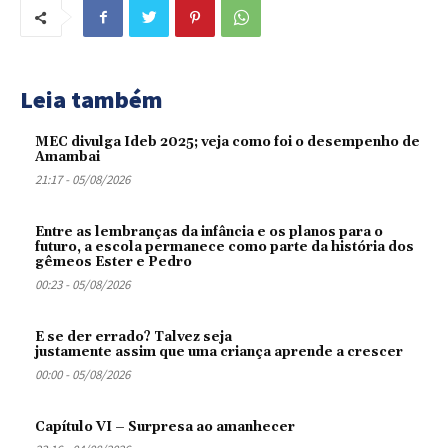
Leia também
MEC divulga Ideb 2025; veja como foi o desempenho de
Amambai
21:17 - 05/08/2026
Entre as lembranças da infância e os planos para o
futuro, a escola permanece como parte da história dos
gêmeos Ester e Pedro
00:23 - 05/08/2026
E se der errado? Talvez seja
justamente assim que uma criança aprende a crescer
00:00 - 05/08/2026
Capítulo VI – Surpresa ao amanhecer