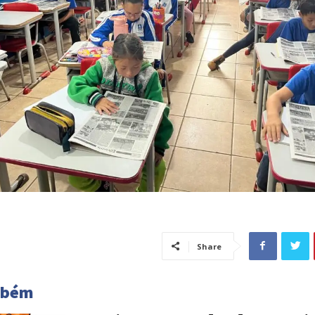
Share
mbém