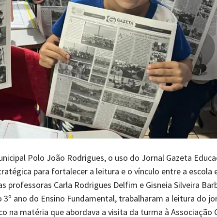
nicipal Polo João Rodrigues, o uso do Jornal Gazeta Educa
atégica para fortalecer a leitura e o vínculo entre a escola e
s professoras Carla Rodrigues Delfim e Gisneia Silveira Bar
o 3º ano do Ensino Fundamental, trabalharam a leitura do jo
co na matéria que abordava a visita da turma à Associação C