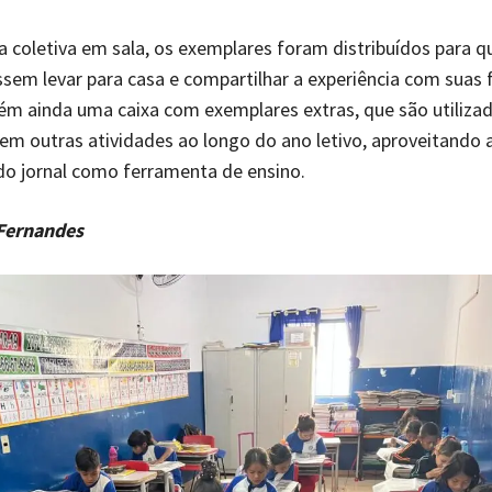
ra coletiva em sala, os exemplares foram distribuídos para q
sem levar para casa e compartilhar a experiência com suas f
m ainda uma caixa com exemplares extras, que são utilizad
em outras atividades ao longo do ano letivo, aproveitando
o jornal como ferramenta de ensino.
Fernandes