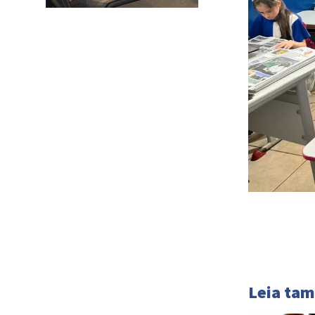
Leia ta