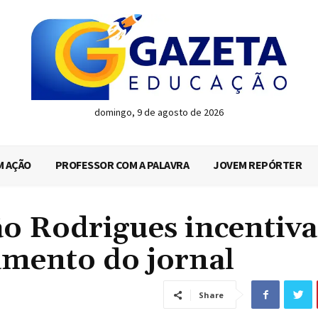
domingo, 9 de agosto de 2026
M AÇÃO
PROFESSOR COM A PALAVRA
JOVEM REPÓRTER
ão Rodrigues incentiva
amento do jornal
Share