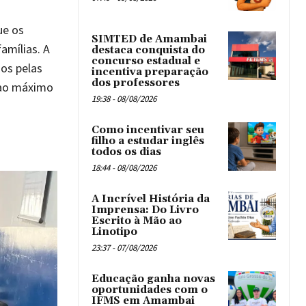
ue os
SIMTED de Amambai
amílias. A
destaca conquista do
concurso estadual e
os pelas
incentiva preparação
dos professores
 ao máximo
19:38 - 08/08/2026
Como incentivar seu
filho a estudar inglês
todos os dias
18:44 - 08/08/2026
A Incrível História da
Imprensa: Do Livro
Escrito à Mão ao
Linotipo
23:37 - 07/08/2026
Educação ganha novas
oportunidades com o
IFMS em Amambai