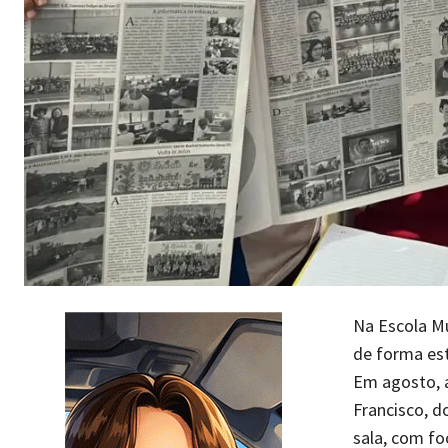
Na Escola Mu
de forma estr
Em agosto, a
Francisco, d
sala, com fo